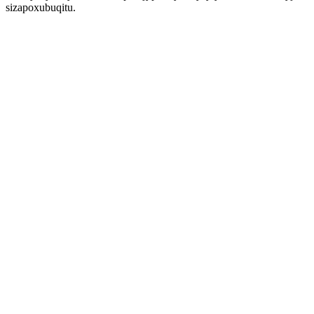
sizapoxubuqitu.